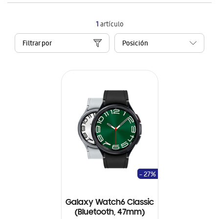
1
artículo
Filtrar por
- 27%
Galaxy Watch6 Classic
(Bluetooth, 47mm)