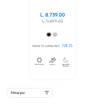
L. 8,739.00
L. 11,899.00
L. 728.25
Hasta 12 cuotas de
Filtrar por