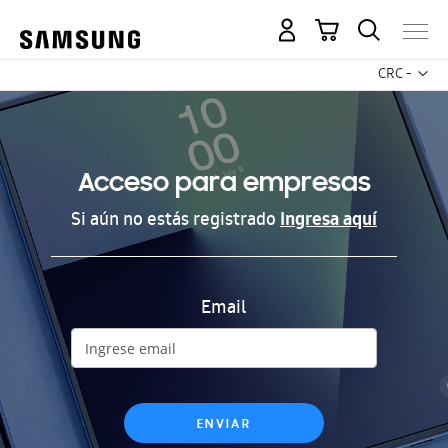
Mi carrito
Mon
CRC -
colón
costarricen
Acceso para empresas
Si aún no estás registrado
Ingresa aquí
Email