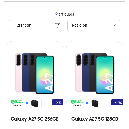
9
artículos
Filtrar por
- 13%
- 32%
Galaxy A27 5G 256GB
Galaxy A27 5G 128GB