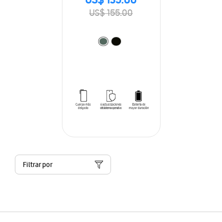
US$ 135.00
US$ 155.00
Filtrar por