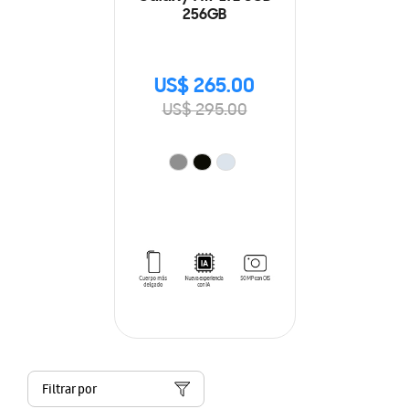
256GB
US$ 265.00
US$ 295.00
Filtrar por