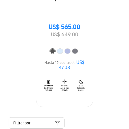
US$ 565.00
US$ 649.00
US$
Hasta 12 cuotas de
47.08
Filtrar por