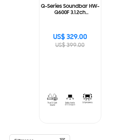
Q-Series Soundbar HW-
Q600F 3.1.2ch
Subwoofer (2025)
US$ 329.00
US$ 399.00