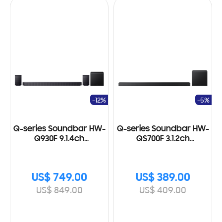
-12%
-5%
Q-series Soundbar HW-
Q-series Soundbar HW-
Q930F 9.1.4ch
QS700F 3.1.2ch
Subwoofer & Rear
Subwoofer (2025)
Speaker (2025)
US$ 749.00
US$ 389.00
US$ 849.00
US$ 409.00