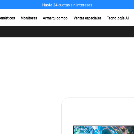
Hasta 24 cuotas sin intereses
omésticos
Monitores
Arma tu combo
Ventas especiales
Tecnología AI