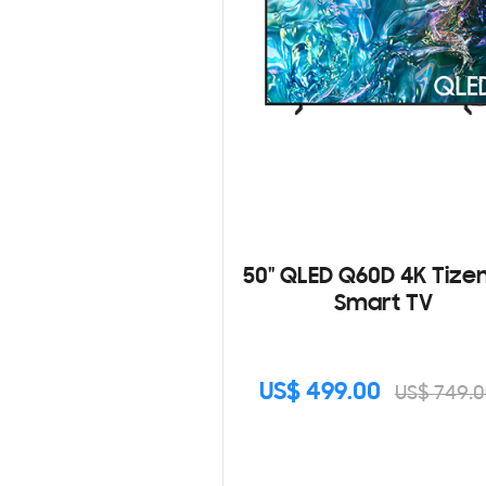
50" QLED Q60D 4K Tize
Smart TV
US$ 499.00
US$ 749.