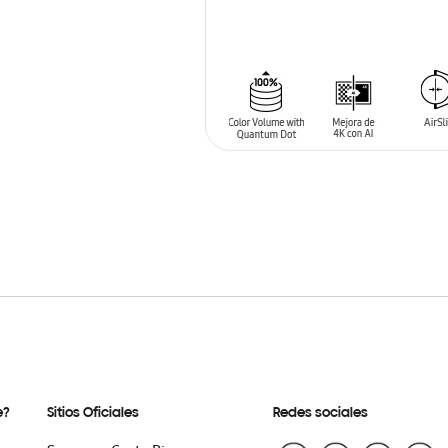
AÑADIR AL CARRITO
e?
Sitios Oficiales
Redes sociales