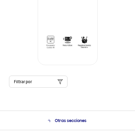
Filtrar por
Otras secciones
Conócenos