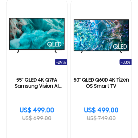
-29%
-33%
55" QLED 4K Q7FA
50" QLED Q60D 4K Tizen
Samsung Vision AI
OS Smart TV
Smart TV (2025)
US$ 499.00
US$ 499.00
US$ 699.00
US$ 749.00