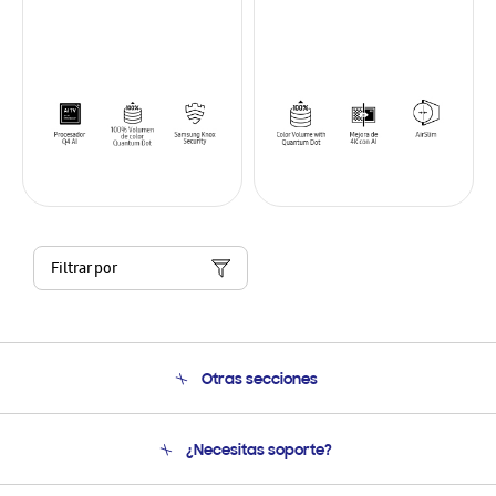
Filtrar por
Otras secciones
Conócenos
¿Necesitas soporte?
Soporte