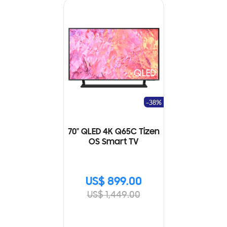
-38%
70" QLED 4K Q65C Tizen
OS Smart TV
US$ 899.00
US$ 1,449.00