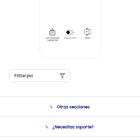
Filtrar por
Otras secciones
Conócenos
¿Necesitas soporte?
Soporte