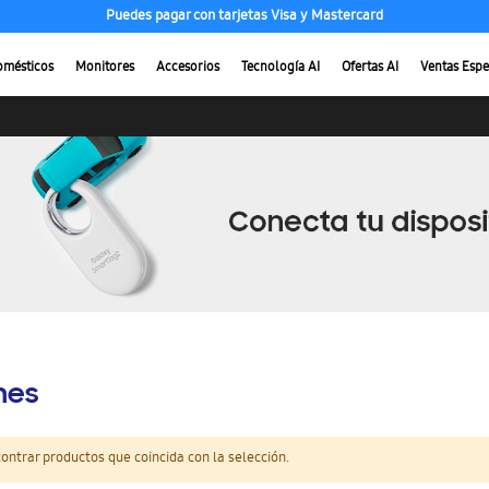
Puedes pagar con tarjetas Visa y Mastercard
omésticos
Monitores
Accesorios
Tecnología AI
Ofertas AI
Ventas Espe
hes
ntrar productos que coincida con la selección.