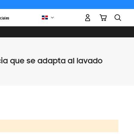
Mi carrito
ciales