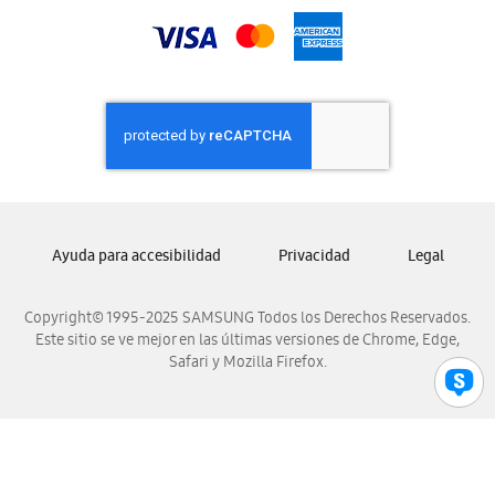
Samsung Nicaragua
Samsung Panamá
Samsung República Dominicana
Samsung Venezuela
Ayuda para accesibilidad
Privacidad
Legal
Copyright© 1995-2025 SAMSUNG Todos los Derechos Reservados.
Este sitio se ve mejor en las últimas versiones de Chrome, Edge,
Safari y Mozilla Firefox.