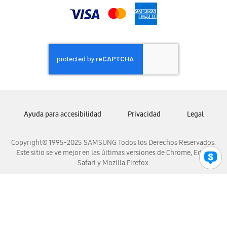
Samsung Nicaragua
Samsung Panamá
Samsung República Dominicana
Samsung Venezuela
Ayuda para accesibilidad
Privacidad
Legal
Copyright© 1995-2025 SAMSUNG Todos los Derechos Reservados.
Este sitio se ve mejor en las últimas versiones de Chrome, Edge,
Safari y Mozilla Firefox.