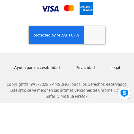
Samsung Nicaragua
Samsung Panamá
Samsung República Dominicana
Samsung Venezuela
Ayuda para accesibilidad
Privacidad
Legal
Copyright© 1995-2025 SAMSUNG Todos los Derechos Reservados.
Este sitio se ve mejor en las últimas versiones de Chrome, Edge,
Safari y Mozilla Firefox.