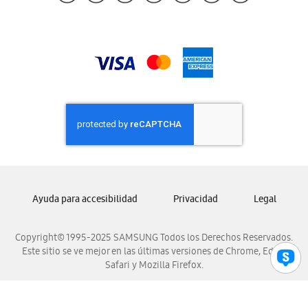
Samsung Guatemala
Samsung Honduras
Samsung Nicaragua
Samsung Panamá
Samsung República Dominicana
Samsung Venezuela
Ayuda para accesibilidad
Privacidad
Legal
Copyright© 1995-2025 SAMSUNG Todos los Derechos Reservados.
Este sitio se ve mejor en las últimas versiones de Chrome, Edge,
Safari y Mozilla Firefox.