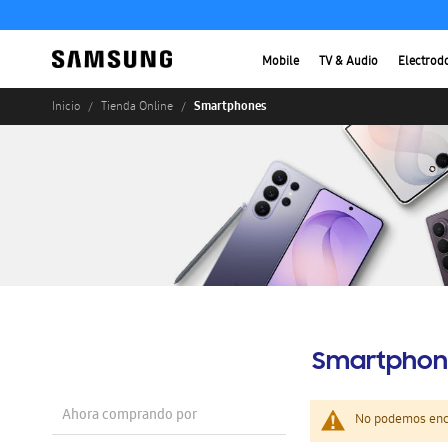
Mobile
TV & Audio
Electrod
Smartphones
Inicio
Tienda Online
Smartphon
Ahora comprando por
No podemos enco