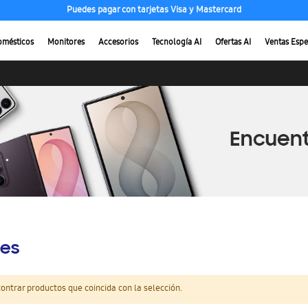
Puedes pagar con tarjetas Visa y Mastercard
omésticos
Monitores
Accesorios
Tecnología AI
Ofertas AI
Ventas Espe
es
ntrar productos que coincida con la selección.