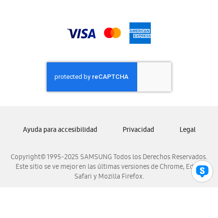
Samsung Guatemala
Samsung Honduras
Samsung Nicaragua
Samsung Panamá
Samsung República Dominicana
Samsung Venezuela
Ayuda para accesibilidad
Privacidad
Legal
Copyright© 1995-2025 SAMSUNG Todos los Derechos Reservados.
Este sitio se ve mejor en las últimas versiones de Chrome, Edge,
Safari y Mozilla Firefox.