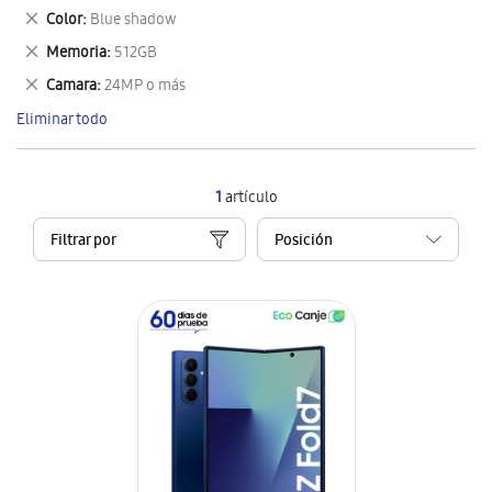
este
Eliminar
Color
Blue shadow
artículo
este
Eliminar
Memoria
512GB
artículo
este
Eliminar
Camara
24MP o más
artículo
este
Eliminar todo
artículo
1
artículo
Filtrar por