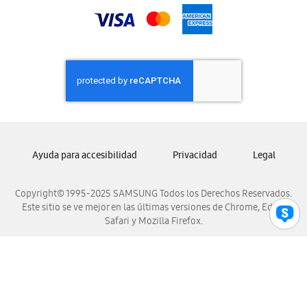
Samsung Nicaragua
Samsung Panamá
Samsung República Dominicana
Samsung Venezuela
Ayuda para accesibilidad
Privacidad
Legal
Copyright© 1995-2025 SAMSUNG Todos los Derechos Reservados.
Este sitio se ve mejor en las últimas versiones de Chrome, Edge,
Safari y Mozilla Firefox.