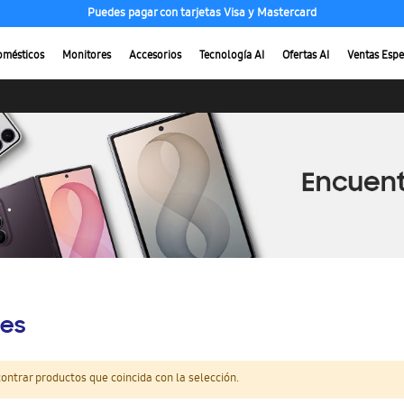
Puedes pagar con tarjetas Visa y Mastercard
omésticos
Monitores
Accesorios
Tecnología AI
Ofertas AI
Ventas Espe
es
ntrar productos que coincida con la selección.