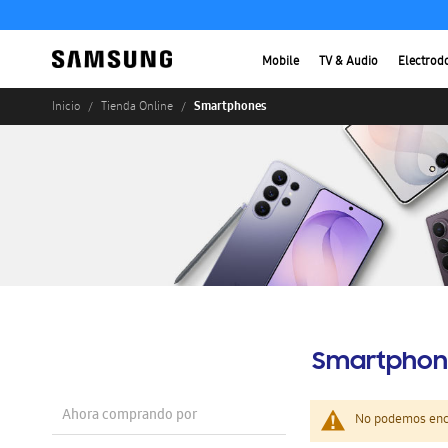
Mobile
TV & Audio
Electrod
Smartphones
Inicio
Tienda Online
Smartphon
Ahora comprando por
No podemos enco