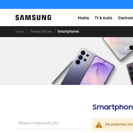
Mobile
TV & Audio
Electrod
Smartphones
Inicio
Tienda Online
Smartphon
Ahora comprando por
No podemos enco