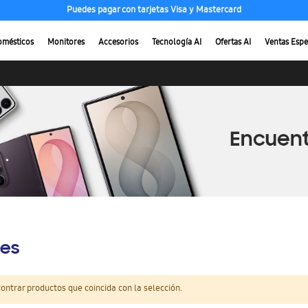
Puedes pagar con tarjetas Visa y Mastercard
omésticos
Monitores
Accesorios
Tecnología AI
Ofertas AI
Ventas Espe
es
ntrar productos que coincida con la selección.