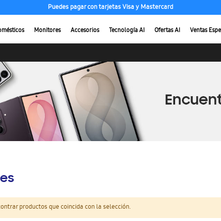
Puedes pagar con tarjetas Visa y Mastercard
omésticos
Monitores
Accesorios
Tecnología AI
Ofertas AI
Ventas Espe
es
ntrar productos que coincida con la selección.