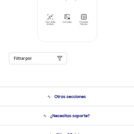
Filtrar por
Otras secciones
Conócenos
¿Necesitas soporte?
Soporte
Venta a Empresas - B2B
Soporte telefónico