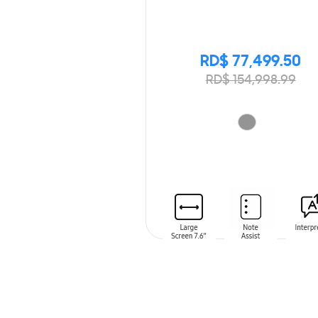
RD$ 77,499.50
RD$ 154,998.99
AÑADIR AL CARRITO