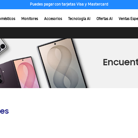
Puedes pagar con tarjetas Visa y Mastercard
omésticos
Monitores
Accesorios
Tecnología AI
Ofertas AI
Ventas Espe
es