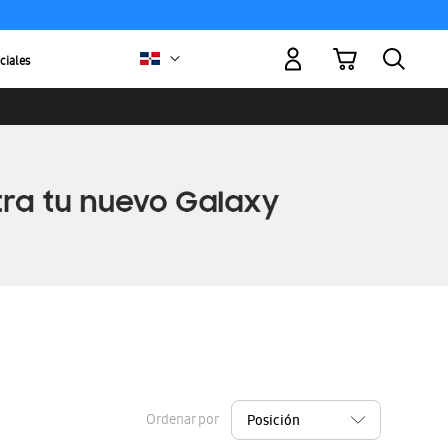
Mi carrito
ciales
Ordenar por