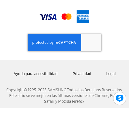
Samsung Honduras
Samsung Nicaragua
Samsung Panamá
Samsung República Dominicana
Samsung Venezuela
Ayuda para accesibilidad
Privacidad
Legal
Copyright© 1995-2025 SAMSUNG Todos los Derechos Reservados.
Este sitio se ve mejor en las últimas versiones de Chrome, Edge,
Safari y Mozilla Firefox.