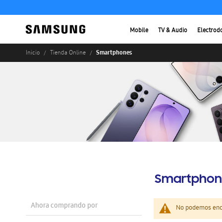
Mobile
TV & Audio
Electrod
Smartphones
Inicio
Tienda Online
Smartphon
Ahora comprando por
No podemos enco