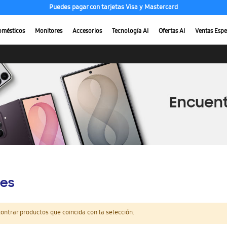
Puedes pagar con tarjetas Visa y Mastercard
omésticos
Monitores
Accesorios
Tecnología AI
Ofertas AI
Ventas Espe
es
ntrar productos que coincida con la selección.