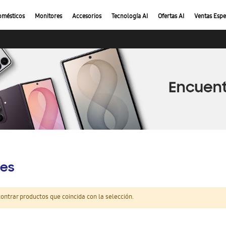
omésticos
Monitores
Accesorios
Tecnología AI
Ofertas AI
Ventas Espe
es
ntrar productos que coincida con la selección.