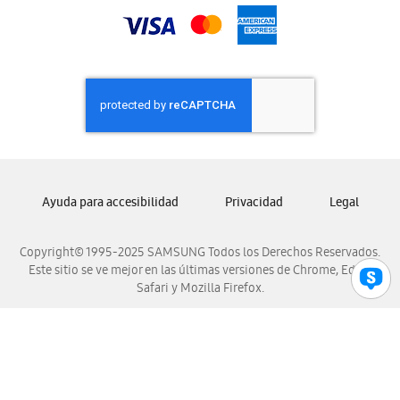
Samsung Nicaragua
Samsung Panamá
Samsung República Dominicana
Samsung Venezuela
Ayuda para accesibilidad
Privacidad
Legal
Copyright© 1995-2025 SAMSUNG Todos los Derechos Reservados.
Este sitio se ve mejor en las últimas versiones de Chrome, Edge,
Safari y Mozilla Firefox.