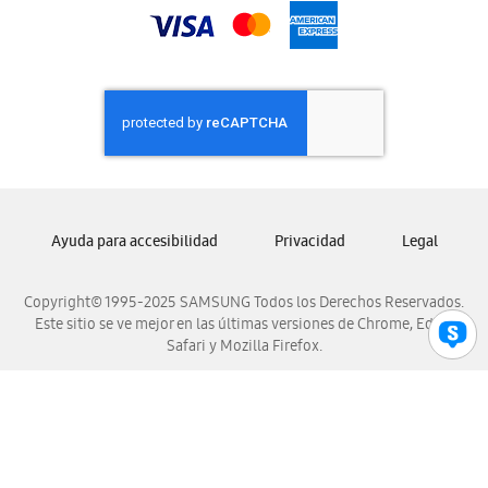
Samsung Nicaragua
Samsung Panamá
Samsung República Dominicana
Samsung Venezuela
Ayuda para accesibilidad
Privacidad
Legal
Copyright© 1995-2025 SAMSUNG Todos los Derechos Reservados.
Este sitio se ve mejor en las últimas versiones de Chrome, Edge,
Safari y Mozilla Firefox.