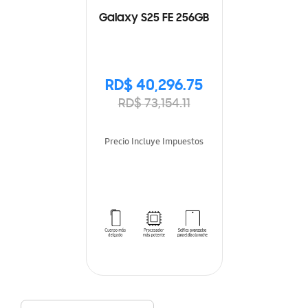
Galaxy S25 FE 256GB
RD$ 40,296.75
RD$ 73,154.11
Precio Incluye Impuestos