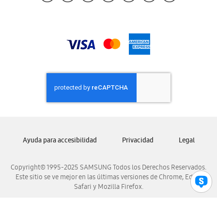
Samsung Guatemala
Samsung Honduras
Samsung Nicaragua
Samsung Panamá
Samsung República Dominicana
Samsung Venezuela
Ayuda para accesibilidad
Privacidad
Legal
Copyright© 1995-2025 SAMSUNG Todos los Derechos Reservados.
Este sitio se ve mejor en las últimas versiones de Chrome, Edge,
Safari y Mozilla Firefox.