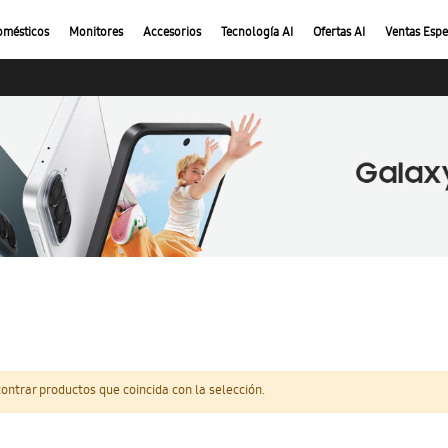
omésticos
Monitores
Accesorios
Tecnología AI
Ofertas AI
Ventas Espe
ntrar productos que coincida con la selección.