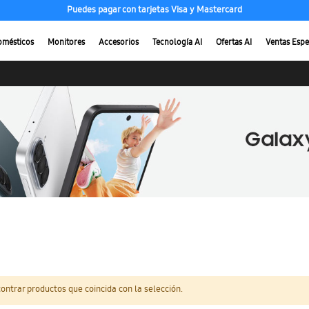
Puedes pagar con tarjetas Visa y Mastercard
omésticos
Monitores
Accesorios
Tecnología AI
Ofertas AI
Ventas Espe
ntrar productos que coincida con la selección.