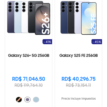
- 41%
- 45%
Galaxy S26+ 5G 256GB
Galaxy S25 FE 256GB
RD$ 71,046.50
RD$ 40,296.75
RD$ 119,764.10
RD$ 73,154.11
Precio Incluye Impuestos