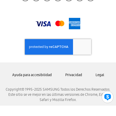
Samsung Guatemala
Samsung Honduras
Samsung Nicaragua
Samsung Panamá
Samsung República Dominicana
Samsung Venezuela
Ayuda para accesibilidad
Privacidad
Legal
Copyright© 1995-2025 SAMSUNG Todos los Derechos Reservados.
Este sitio se ve mejor en las últimas versiones de Chrome, Edge,
Safari y Mozilla Firefox.