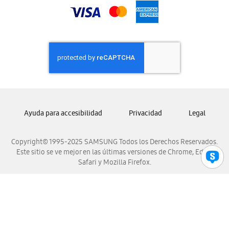
Samsung Nicaragua
Samsung Panamá
Samsung República Dominicana
Samsung Venezuela
Ayuda para accesibilidad
Privacidad
Legal
Copyright© 1995-2025 SAMSUNG Todos los Derechos Reservados.
Este sitio se ve mejor en las últimas versiones de Chrome, Edge,
Safari y Mozilla Firefox.