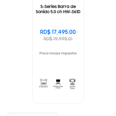
S-Series Barra de
Sonido 5.0 ch HW-S61D
RD$ 17,495.00
RD$ 19,995.01
Precio Incluye Impuestos