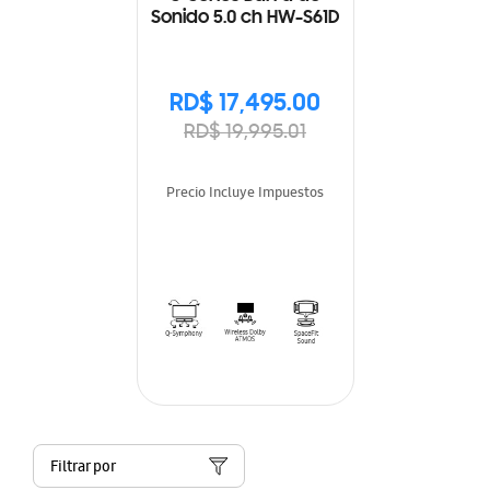
Sonido 5.0 ch HW-S61D
RD$ 17,495.00
RD$ 19,995.01
Precio Incluye Impuestos
Filtrar por