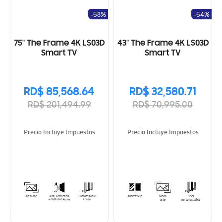
-58%
-54%
75" The Frame 4K LS03D
43" The Frame 4K LS03D
Smart TV
Smart TV
RD$ 85,568.64
RD$ 32,580.71
RD$ 201,494.99
RD$ 70,995.00
Precio Incluye Impuestos
Precio Incluye Impuestos