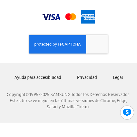
Samsung Honduras
Samsung Nicaragua
Samsung Panamá
Samsung República Dominicana
Samsung Venezuela
Ayuda para accesibilidad
Privacidad
Legal
Copyright© 1995-2025 SAMSUNG Todos los Derechos Reservados.
Este sitio se ve mejor en las últimas versiones de Chrome, Edge,
Safari y Mozilla Firefox.