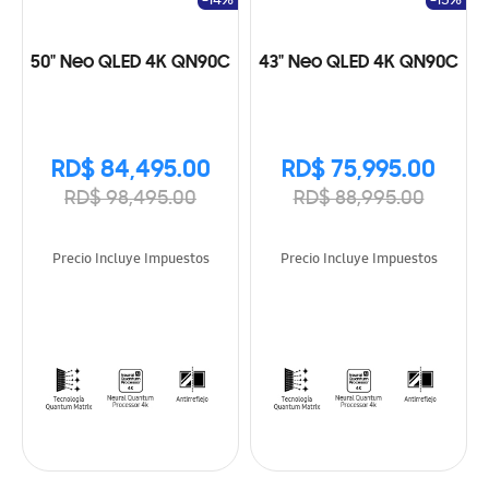
-14%
-15%
50" Neo QLED 4K QN90C
43" Neo QLED 4K QN90C
RD$ 84,495.00
RD$ 75,995.00
RD$ 98,495.00
RD$ 88,995.00
Precio Incluye Impuestos
Precio Incluye Impuestos