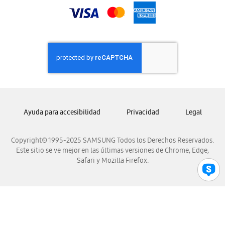
Samsung Nicaragua
Samsung Panamá
Samsung República Dominicana
Samsung Venezuela
Ayuda para accesibilidad
Privacidad
Legal
Copyright© 1995-2025 SAMSUNG Todos los Derechos Reservados.
Este sitio se ve mejor en las últimas versiones de Chrome, Edge,
Safari y Mozilla Firefox.