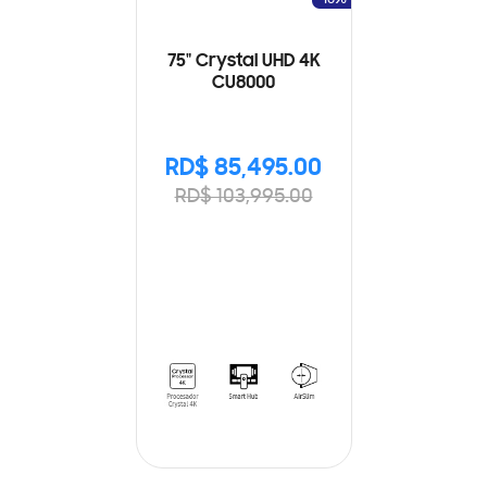
75" Crystal UHD 4K
CU8000
RD$ 85,495.00
RD$ 103,995.00