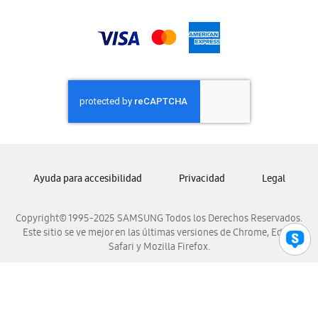
Samsung Honduras
Samsung Nicaragua
Samsung Panamá
Samsung República Dominicana
Samsung Venezuela
Ayuda para accesibilidad
Privacidad
Legal
Copyright© 1995-2025 SAMSUNG Todos los Derechos Reservados.
Este sitio se ve mejor en las últimas versiones de Chrome, Edge,
Safari y Mozilla Firefox.