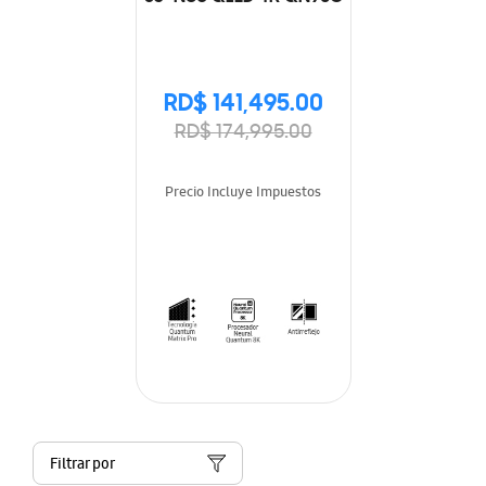
RD$ 141,495.00
RD$ 174,995.00
Precio Incluye Impuestos
Filtrar por