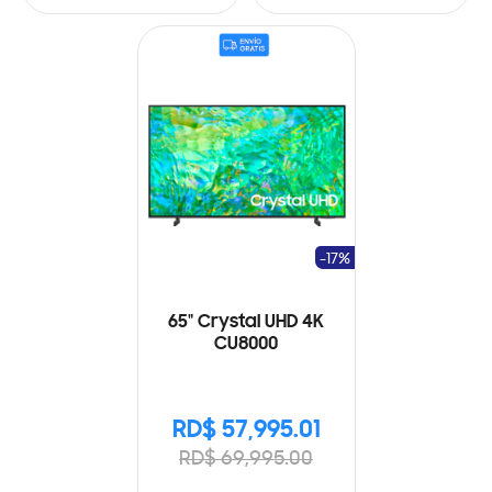
-17%
65" Crystal UHD 4K
CU8000
RD$ 57,995.01
RD$ 69,995.00