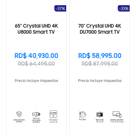
-37%
-33%
65" Crystal UHD 4K
70" Crystal UHD 4K
U8000 Smart TV
DU7000 Smart TV
RD$ 40,930.00
RD$ 58,995.00
RD$ 64,495.00
RD$ 87,995.00
Precio Incluye Impuestos
Precio Incluye Impuestos