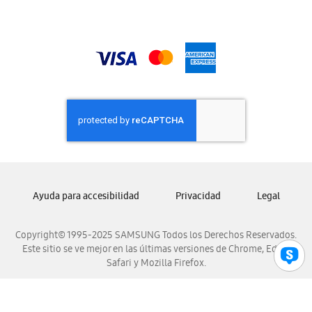
Samsung Guatemala
Samsung Honduras
Samsung Nicaragua
Samsung Panamá
Samsung República Dominicana
Samsung Venezuela
Ayuda para accesibilidad
Privacidad
Legal
Copyright© 1995-2025 SAMSUNG Todos los Derechos Reservados.
Este sitio se ve mejor en las últimas versiones de Chrome, Edge,
Safari y Mozilla Firefox.