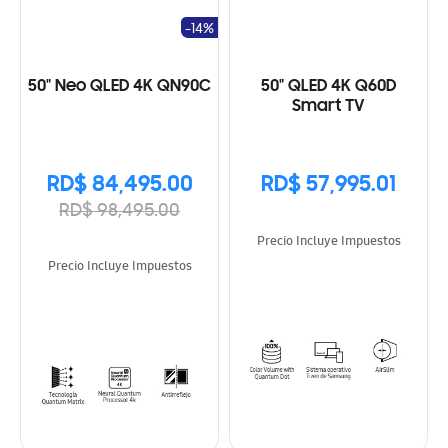
-14%
50" Neo QLED 4K QN90C
50" QLED 4K Q60D
Smart TV
RD$ 84,495.00
RD$ 57,995.01
RD$ 98,495.00
Precio Incluye Impuestos
Precio Incluye Impuestos