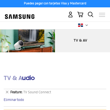
Puedes pagar con tarjetas Visa y Mastercard
Mi carrito
TV & Audio
Eliminar
Feature
TV Sound Connect
este
Eliminar todo
artículo