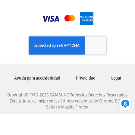
Samsung Honduras
Samsung Nicaragua
Samsung Panamá
Samsung República Dominicana
Samsung Venezuela
Ayuda para accesibilidad
Privacidad
Legal
Copyright© 1995-2025 SAMSUNG Todos los Derechos Reservados.
Este sitio se ve mejor en las últimas versiones de Chrome, Edge,
Safari y Mozilla Firefox.