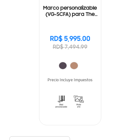
Marco personalizable
(VG-SCFA) para The
Frame 50"
RD$ 5,995.00
RD$ 7,494.99
Precio Incluye Impuestos