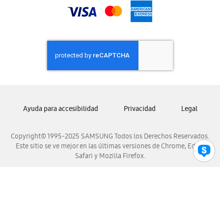
Samsung Nicaragua
Samsung Panamá
Samsung República Dominicana
Samsung Venezuela
Ayuda para accesibilidad
Privacidad
Legal
Copyright© 1995-2025 SAMSUNG Todos los Derechos Reservados.
Este sitio se ve mejor en las últimas versiones de Chrome, Edge,
Safari y Mozilla Firefox.