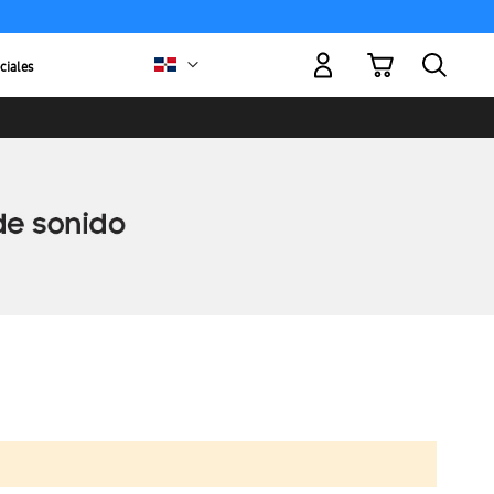
Mi carrito
ciales