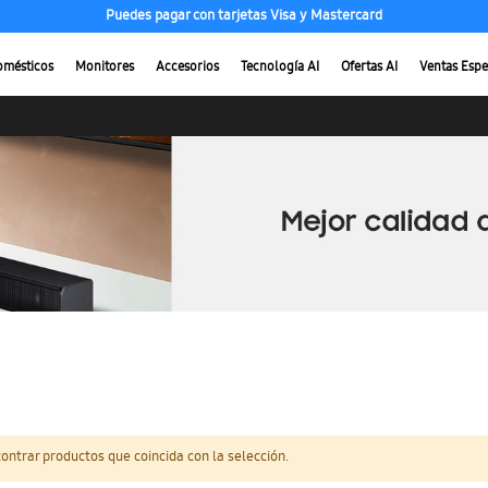
Puedes pagar con tarjetas Visa y Mastercard
omésticos
Monitores
Accesorios
Tecnología AI
Ofertas AI
Ventas Espe
ntrar productos que coincida con la selección.