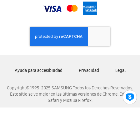
Samsung Nicaragua
Samsung Panamá
Samsung República Dominicana
Samsung Venezuela
Ayuda para accesibilidad
Privacidad
Legal
Copyright© 1995-2025 SAMSUNG Todos los Derechos Reservados.
Este sitio se ve mejor en las últimas versiones de Chrome, Edge,
Safari y Mozilla Firefox.