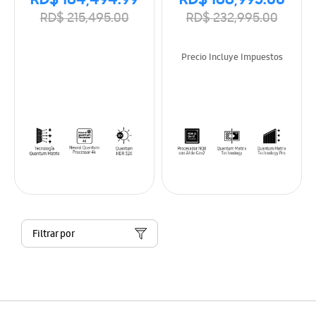
RD$ 184,494.99
RD$ 188,995.00
RD$ 215,495.00
RD$ 232,995.00
Precio Incluye Impuestos
Filtrar por