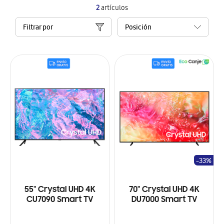
2
artículos
Filtrar por
-33%
55" Crystal UHD 4K
70" Crystal UHD 4K
CU7090 Smart TV
DU7000 Smart TV