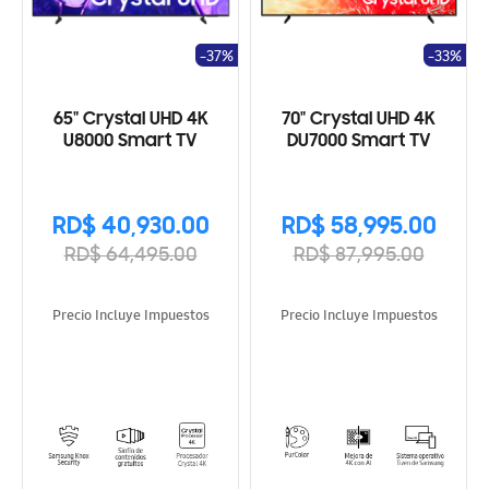
-37%
-33%
65" Crystal UHD 4K
70" Crystal UHD 4K
U8000 Smart TV
DU7000 Smart TV
RD$ 40,930.00
RD$ 58,995.00
RD$ 64,495.00
RD$ 87,995.00
Precio Incluye Impuestos
Precio Incluye Impuestos