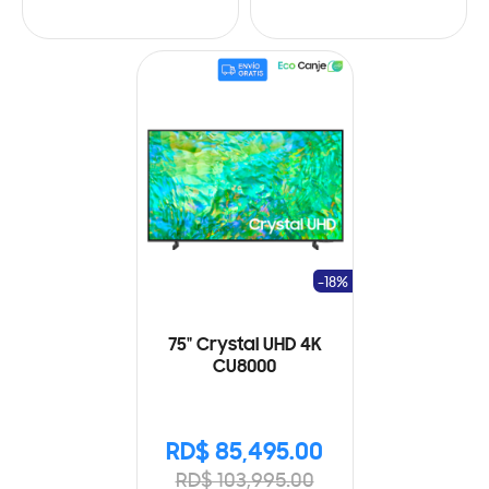
-18%
75" Crystal UHD 4K
CU8000
RD$ 85,495.00
RD$ 103,995.00