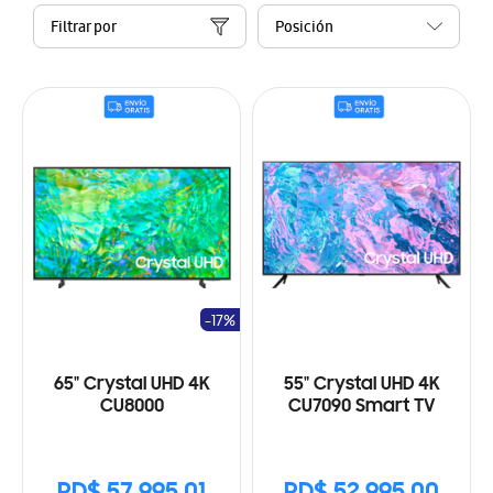
Filtrar por
-17%
65" Crystal UHD 4K
55" Crystal UHD 4K
CU8000
CU7090 Smart TV