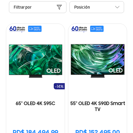
Filtrar por
-14%
65" OLED 4K S95C
55" OLED 4K S90D Smart
TV