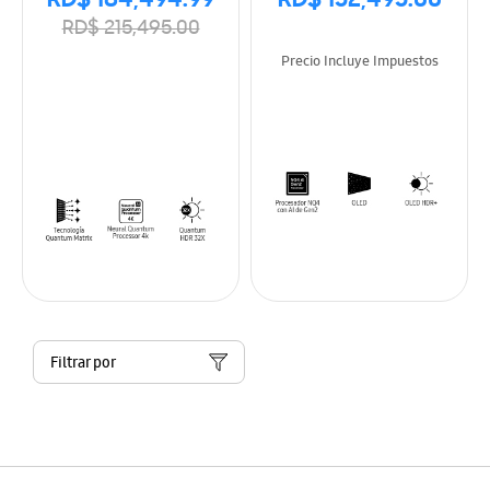
RD$ 184,494.99
RD$ 152,495.00
RD$ 215,495.00
Precio Incluye Impuestos
Filtrar por